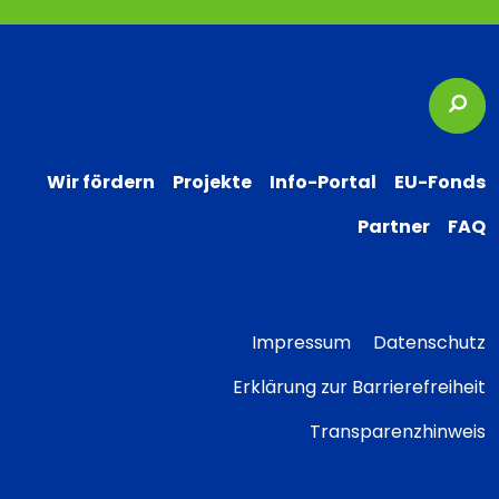
Suc
Wir fördern
Projekte
Info-Portal
EU-Fonds
Partner
FAQ
Impressum
Datenschutz
Erklärung zur Barrierefreiheit
Transparenzhinweis