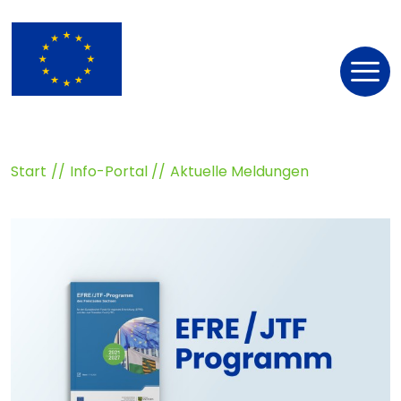
Nav
öff
Start
Info-Portal
Aktuelle Meldungen