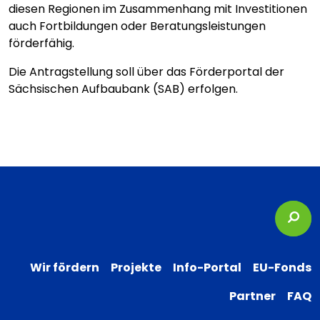
diesen Regionen im Zusammenhang mit Investitionen
auch Fortbildungen oder Beratungsleistungen
förderfähig.
Die Antragstellung soll über das Förderportal der
Sächsischen Aufbaubank (SAB) erfolgen.
Suc
Wir fördern
Projekte
Info-Portal
EU-Fonds
Partner
FAQ