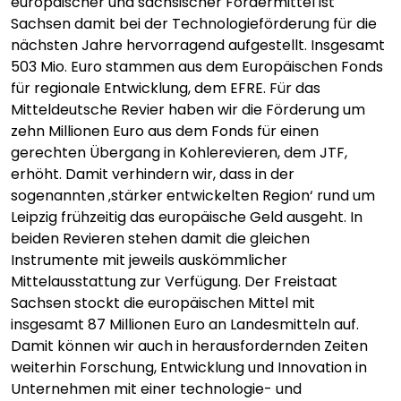
europäischer und sächsischer Fördermittel ist
Sachsen damit bei der Technologieförderung für die
nächsten Jahre hervorragend aufgestellt. Insgesamt
503 Mio. Euro stammen aus dem Europäischen Fonds
für regionale Entwicklung, dem EFRE. Für das
Mitteldeutsche Revier haben wir die Förderung um
zehn Millionen Euro aus dem Fonds für einen
gerechten Übergang in Kohlerevieren, dem JTF,
erhöht. Damit verhindern wir, dass in der
sogenannten ‚stärker entwickelten Region‘ rund um
Leipzig frühzeitig das europäische Geld ausgeht. In
beiden Revieren stehen damit die gleichen
Instrumente mit jeweils auskömmlicher
Mittelausstattung zur Verfügung. Der Freistaat
Sachsen stockt die europäischen Mittel mit
insgesamt 87 Millionen Euro an Landesmitteln auf.
Damit können wir auch in herausfordernden Zeiten
weiterhin Forschung, Entwicklung und Innovation in
Unternehmen mit einer technologie- und