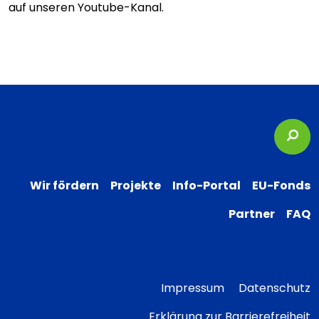
auf unseren Youtube-Kanal.
Suc
Wir fördern
Projekte
Info-Portal
EU-Fonds
Partner
FAQ
Impressum
Datenschutz
Erklärung zur Barrierefreiheit