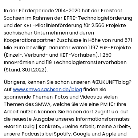
In der Förderperiode 2014-2020 hat der Freistaat
Sachsen im Rahmen der EFRE-Technologieförderung
und der KET-Pilotlinienförderung für 2.566 Projekte
sächsischer Unternehmen und deren
Kooperationspartner Zuschüsse in Höhe von rund 571
Mio. Euro bewilligt. Darunter waren 1.197 FuE-Projekte
(Einzel-, Verbund- und KET-Vorhaben), 1.250
InnoPrämien und 119 Technologietransfervorhaben
(Stand: 30.11.2022).
Übrigens, kennen Sie schon unseren #ZUKUNFTblog?
Auf
www.smwa.sachsen.de/blog
finden Sie
spannende Themen, Fotos und Videos zu vielen
Themen des SMWA, welche Sie wie eine PM für Ihre
Arbeit nutzen können. Sie haben dort Zugriff u.a. auf
die neueste Ausgabe unseres Informationsformates
»Martin Dulig | Konkret«, »Deine Arbeit, meine Arbeit«,
unsere Podcasts bei Spotify, Google und Apple und