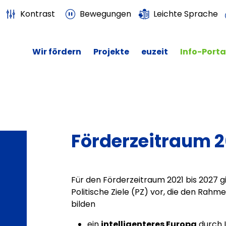
Kontrast
Bewegungen
Leichte Sprache
Wir fördern
Projekte
euzeit
Info-Porta
Förderzeitraum 2
Für den Förderzeitraum 2021 bis 2027 g
Politische Ziele (PZ) vor, die den Rahm
bilden
ein
intelligenteres Europa
durch I