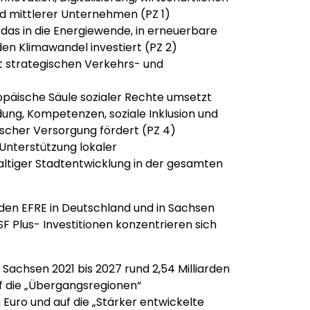
d mittlerer Unternehmen (PZ 1)
, das in die Energiewende, in erneuerbare
en Klimawandel investiert (PZ 2)
 strategischen Verkehrs- und
ropäische Säule sozialer Rechte umsetzt
dung, Kompetenzen, soziale Inklusion und
ischer Versorgung fördert (PZ 4)
Unterstützung lokaler
ltiger Stadtentwicklung in der gesamten
 den EFRE in Deutschland und in Sachsen
 ESF Plus- Investitionen konzentrieren sich
Sachsen 2021 bis 2027 rund 2,54 Milliarden
uf die „Übergangsregionen“
 Euro und auf die „Stärker entwickelte