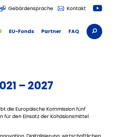
Youtube
Gebärdensprache
Kontakt
Suchbegriffe
l
EU-Fonds
Partner
FAQ
021 – 2027
ibt die Europäische Kommission fünf
en für den Einsatz der Kohäsionsmittel
nnovation, Digitalisierung, wirtschaftlichen