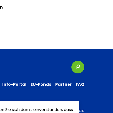
en
Suchbegriffe
Info-Portal
EU-Fonds
Partner
FAQ
en Sie sich damit einverstanden, dass
 zur Barrierefreiheit
Transparenzhinweis