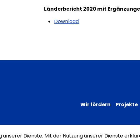
Länderbericht 2020 mit Ergänzung
Download
Wir fördern
Projekte
ng unserer Dienste. Mit der Nutzung unserer Dienste erklär
Impressum
Datenschutz
Erklärung