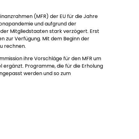
inanzrahmen (MFR) der EU für die Jahre
oronapandemie und aufgrund der
er Mitgliedstaaten stark verzögert. Erst
n zur Verfügung. Mit dem Beginn der
zu rechnen.
Kommission ihre Vorschläge für den MFR um
l ergänzt. Programme, die für die Erholung
angepasst werden und so zum