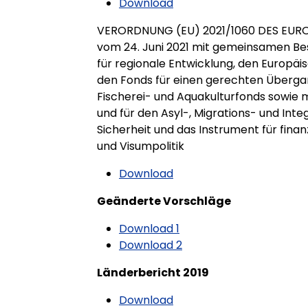
Download
VERORDNUNG (EU) 2021/1060 DES EUR
vom 24. Juni 2021 mit gemeinsamen Be
für regionale Entwicklung, den Europäi
den Fonds für einen gerechten Überg
Fischerei- und Aquakulturfonds sowie m
und für den Asyl-, Migrations- und Integ
Sicherheit und das Instrument für finan
und Visumpolitik
Download
Geänderte Vorschläge
Download 1
Download 2
Länderbericht 2019
Download