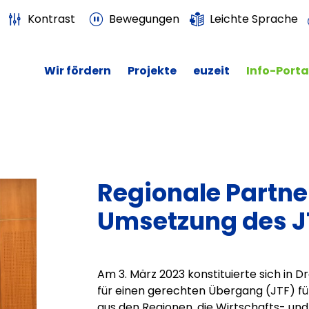
Kontrast
Bewegungen
Leichte Sprache
Wir fördern
Projekte
euzeit
Info-Porta
Regionale Partne
Umsetzung des J
Am 3. März 2023 konstituierte sich in 
für einen gerechten Übergang (JTF) fü
aus den Regionen, die Wirtschafts- und