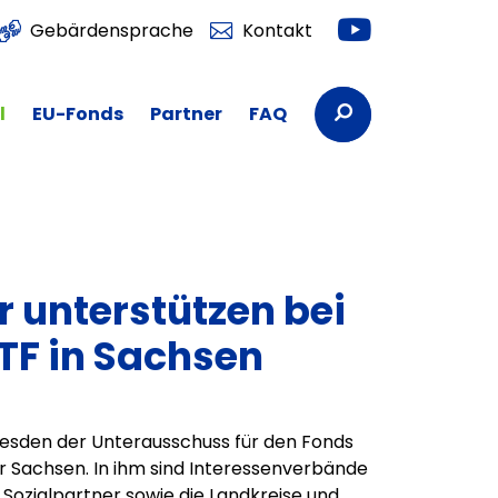
Youtube
Gebärdensprache
Kontakt
Suchbegriffe
l
EU-Fonds
Partner
FAQ
r unterstützen bei
TF in Sachsen
Dresden der Unterausschuss für den Fonds
r Sachsen. In ihm sind Interessenverbände
 Sozialpartner sowie die Landkreise und