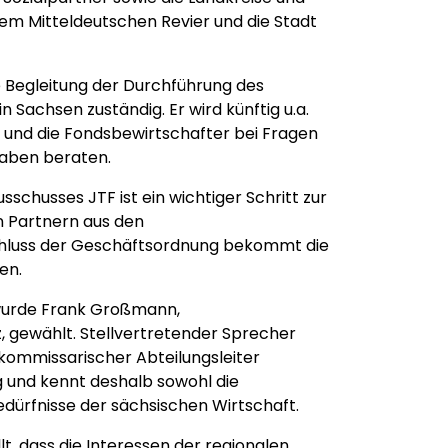
em Mitteldeutschen Revier und die Stadt
e Begleitung der Durchführung des
Sachsen zuständig. Er wird künftig u.a.
 und die Fondsbewirtschafter bei Fragen
haben beraten.
sschusses JTF ist ein wichtiger Schritt zur
 Partnern aus den
chluss der Geschäftsordnung bekommt die
en.
wurde Frank Großmann,
tz, gewählt. Stellvertretender Sprecher
 kommissarischer Abteilungsleiter
 und kennt deshalb sowohl die
dürfnisse der sächsischen Wirtschaft.
t, dass die Interessen der regionalen