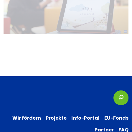
Suc
Wir fördern
Projekte
Info-Portal
EU-Fonds
Partner
FAQ