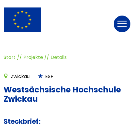
Nav
öff
Start
Projekte
Details
Zwickau
ESF
Westsächsische Hochschule
Zwickau
Steckbrief: