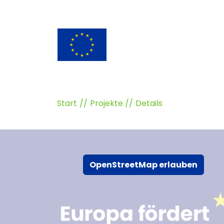
Start
Projekte
Details
OpenStreetMap erlauben