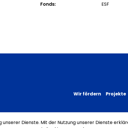
Fonds:
ESF
Wir fördern
Projekte
ng unserer Dienste. Mit der Nutzung unserer Dienste erklär
Impressum
Datenschutz
Erklärung