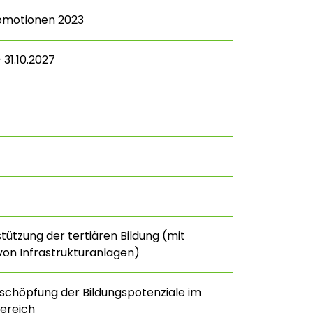
romotionen 2023
 31.10.2027
stützung der tertiären Bildung (mit
on Infrastrukturanlagen)
schöpfung der Bildungspotenziale im
ereich