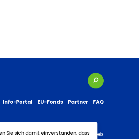
Suchbegriffe
Info-Portal
EU-Fonds
Partner
FAQ
en Sie sich damit einverstanden, dass
 zur Barrierefreiheit
Transparenzhinweis