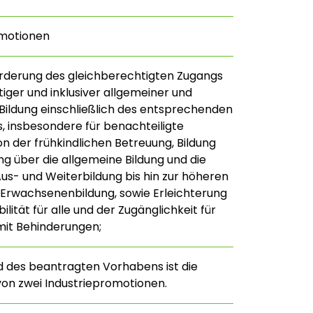
omotionen
rderung des gleichberechtigten Zugangs
iger und inklusiver allgemeiner und
 Bildung einschließlich des entsprechenden
, insbesondere für benachteiligte
n der frühkindlichen Betreuung, Bildung
ng über die allgemeine Bildung und die
Aus- und Weiterbildung bis hin zur höheren
 Erwachsenenbildung, sowie Erleichterung
lität für alle und der Zugänglichkeit für
it Behinderungen;
 des beantragten Vorhabens ist die
on zwei Industriepromotionen.