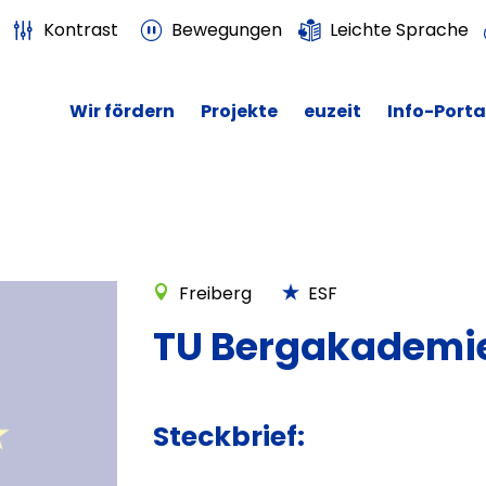
Kontrast
Bewegungen
Leichte Sprache
Wir fördern
Projekte
euzeit
Info-Porta
Freiberg
ESF
TU Bergakademie
Steckbrief: