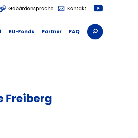
Youtube
Gebärdensprache
Kontakt
Suchbegriffe
l
EU-Fonds
Partner
FAQ
 Freiberg