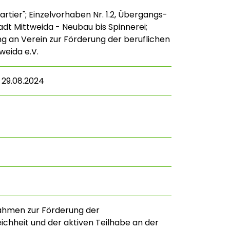
artier"; Einzelvorhaben Nr. 1.2, Übergangs-
adt Mittweida - Neubau bis Spinnerei;
ng an Verein zur Förderung der beruflichen
weida e.V.
– 29.08.2024
ahmen zur Förderung der
chheit und der aktiven Teilhabe an der