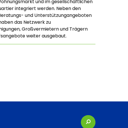
Wohnungsmarkt und im gesellschaftlichen
artier integriert werden. Neben den
Beratungs- und Unterstützungangeboten
haben das Netzwerk zu
inigungen, Großvermietern und Trägern
lfsangebote weiter ausgebaut.
Suchbegriffe