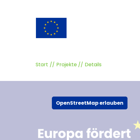
Start
Projekte
Details
OpenStreetMap erlauben