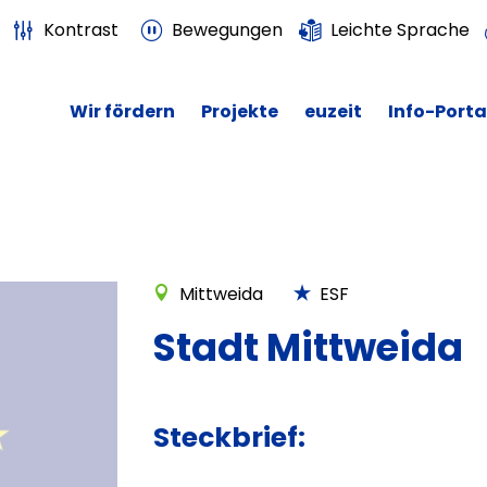
Kontrast
Bewegungen
Leichte Sprache
Wir fördern
Projekte
euzeit
Info-Porta
Mittweida
ESF
Stadt Mittweida
Steckbrief: