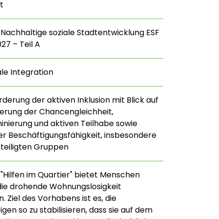
t
 Nachhaltige soziale Stadtentwicklung ESF
27 – Teil A
ale Integration
derung der aktiven Inklusion mit Blick auf
erung der Chancengleichheit,
minierung und aktiven Teilhabe sowie
r Beschäftigungsfähigkeit, insbesondere
teiligten Gruppen
 "Hilfen im Quartier" bietet Menschen
die drohende Wohnungslosigkeit
 Ziel des Vorhabens ist es, die
igen so zu stabilisieren, dass sie auf dem