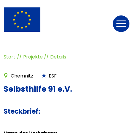
Nav
öff
Start
Projekte
Details
Chemnitz
ESF
Selbsthilfe 91 e.V.
Steckbrief: