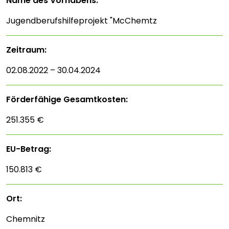
Name des Vorhabens:
Jugendberufshilfeprojekt "McChemtz
Zeitraum:
02.08.2022 – 30.04.2024
Förderfähige Gesamtkosten:
251.355 €
EU-Betrag:
150.813 €
Ort:
Chemnitz