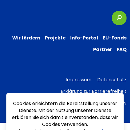
Suc
Wir fördern
Projekte
Info-Portal
EU-Fonds
Partner
FAQ
Impressum
Datenschutz
Erklärung zur Barrierefreiheit
Transparenzhinweis
Cookies erleichtern die Bereitstellung unserer
Dienste. Mit der Nutzung unserer Dienste
erklären Sie sich damit einverstanden, dass wir
Cookies verwenden.