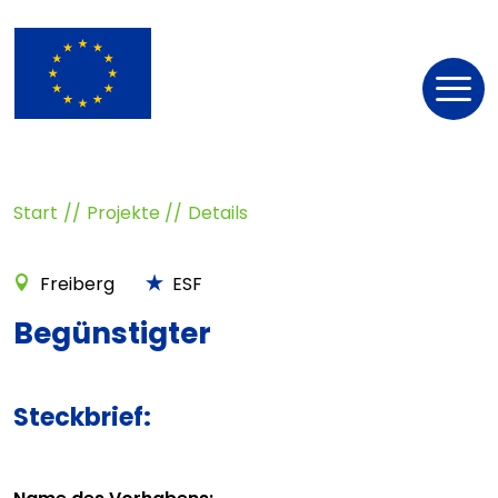
Nav
öff
Start
Projekte
Details
Freiberg
ESF
Begünstigter
Steckbrief: