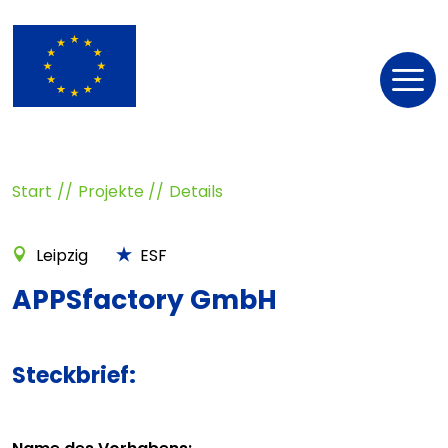
Nav
öff
Start
Projekte
Details
Leipzig
ESF
APPSfactory GmbH
Steckbrief: