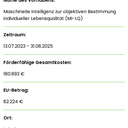
Name des Vorhabens:
Maschinelle Intelligenz zur objektiven Bestimmung
individueller Lebensqualität (MI-LQ)
Zeitraum:
13.07.2023 – 31.08.2025
Förderfähige Gesamtkosten:
180.893 €
EU-Betrag:
82.224 €
Ort: