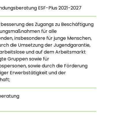
ündungsberatung ESF-Plus 2021-2027
rbesserung des Zugangs zu Beschäftigung
erungsmaßnahmen für alle
nden, insbesondere für junge Menschen,
urch die Umsetzung der Jugendgarantie,
tarbeitslose und auf dem Arbeitsmarkt
gte Gruppen sowie für
spersonen, sowie durch die Förderung
iger Erwerbstätigkeit und der
haft;
beratung