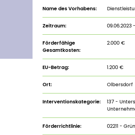
Name des Vorhabens:
Dienstleistu
Zeitraum:
09.06.2023 
Förderfähige
2.000 €
Gesamtkosten:
EU-Betrag:
1.200 €
Ort:
Olbersdorf
Interventions­kategorie:
137 - Unter
Unternehm
Förderrichtlinie:
02211 - Grü