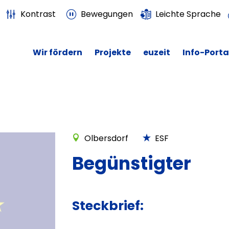
Kontrast
Bewegungen
Leichte Sprache
Wir fördern
Projekte
euzeit
Info-Porta
Olbersdorf
ESF
Begünstigter
Steckbrief: