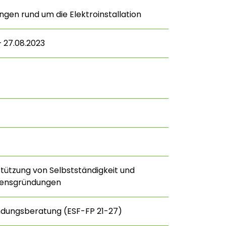
ngen rund um die Elektroinstallation
– 27.08.2023
stützung von Selbstständigkeit und
ensgründungen
ndungsberatung (ESF-FP 21-27)