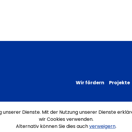
Wir fördern
Projekte
ng unserer Dienste. Mit der Nutzung unserer Dienste erklär
Impressum
Datenschutz
Erklärung
wir Cookies verwenden.
Alternativ können Sie dies auch
verweigern
.