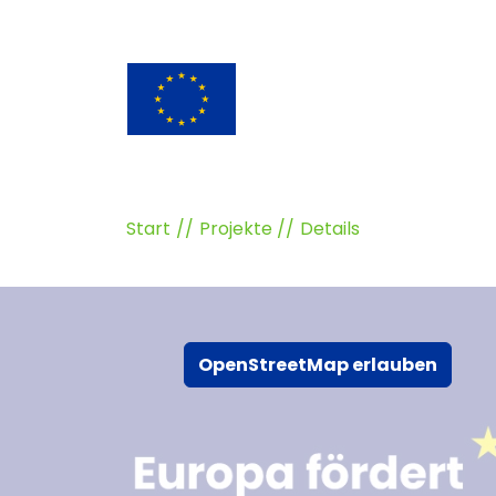
Start
Projekte
Details
OpenStreetMap erlauben