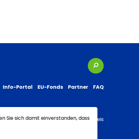
Suchbegriffe
Info-Portal
EU-Fonds
Partner
FAQ
en Sie sich damit einverstanden, dass
 zur Barrierefreiheit
Transparenzhinweis