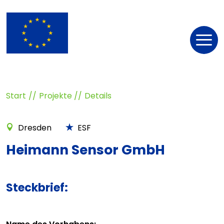
Nav
öff
Start
Projekte
Details
Dresden
ESF
Heimann Sensor GmbH
Steckbrief: