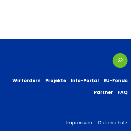
Suc
Wir fördern
Projekte
Info-Portal
EU-Fonds
Partner
FAQ
Impressum
Datenschutz