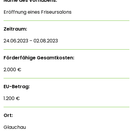
Name des Vorhabens:
Eröffnung eines Friseursalons
Zeitraum:
24.06.2023 – 02.08.2023
Förderfähige Gesamtkosten:
2.000 €
EU-Betrag:
1.200 €
Ort:
Glauchau