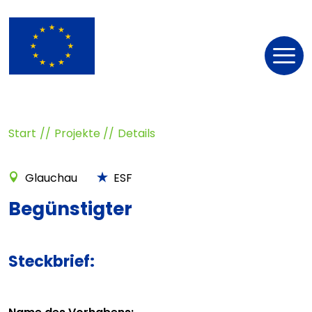
Nav
öff
Start
Projekte
Details
Glauchau
ESF
Begünstigter
Steckbrief: