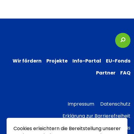
Suc
Wir fördern
Projekte
Info-Portal
EU-Fonds
Partner
FAQ
Impressum
Datenschutz
Erklärung zur Barrierefreiheit
Transparenzhinweis
Cookies erleichtern die Bereitstellung unserer