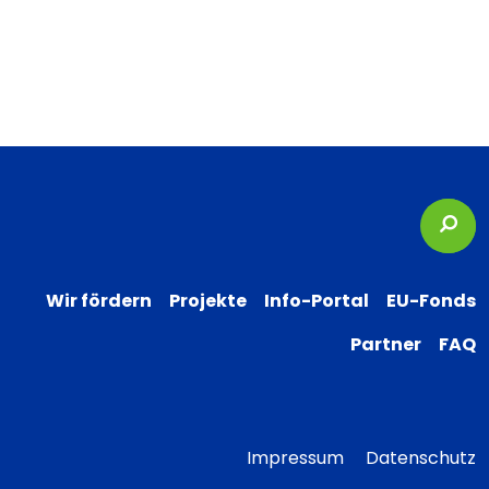
Suc
Wir fördern
Projekte
Info-Portal
EU-Fonds
Partner
FAQ
Impressum
Datenschutz