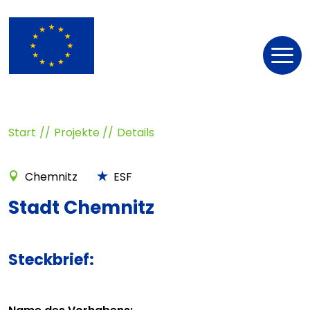
Nav
öff
Start
Projekte
Details
Chemnitz
ESF
Stadt Chemnitz
Steckbrief: