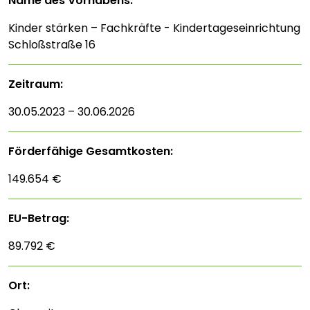
Name des Vorhabens:
Kinder stärken – Fachkräfte - Kindertageseinrichtung
Schloßstraße 16
Zeitraum:
30.05.2023 – 30.06.2026
Förderfähige Gesamtkosten:
149.654 €
EU-Betrag:
89.792 €
Ort: