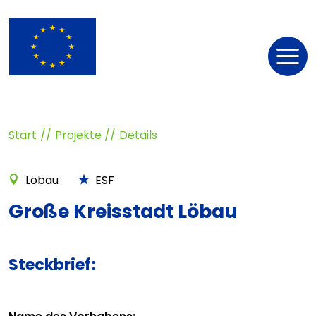
Nav
öff
Start
Projekte
Details
Löbau
ESF
Große Kreisstadt Löbau
Steckbrief: