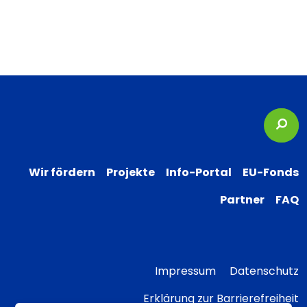
Suc
Wir fördern
Projekte
Info-Portal
EU-Fonds
Partner
FAQ
Impressum
Datenschutz
Erklärung zur Barrierefreiheit