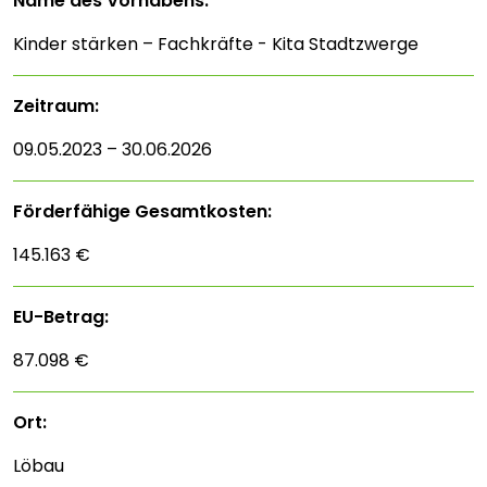
Name des Vorhabens:
Kinder stärken – Fachkräfte - Kita Stadtzwerge
Zeitraum:
09.05.2023 – 30.06.2026
Förderfähige Gesamtkosten:
145.163 €
EU-Betrag:
87.098 €
Ort:
Löbau