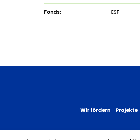
Fonds:
ESF
Wir fördern
Projekte