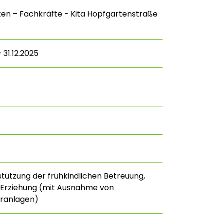
ken – Fachkräfte - Kita Hopfgartenstraße
 31.12.2025
stützung der frühkindlichen Betreuung,
 Erziehung (mit Ausnahme von
uranlagen)