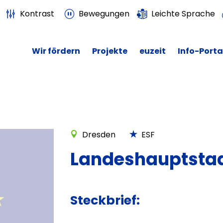
Kontrast
Bewegungen
Leichte Sprache
Wir fördern
Projekte
euzeit
Info-Porta
Dresden
ESF
Landeshauptstad
Steckbrief: