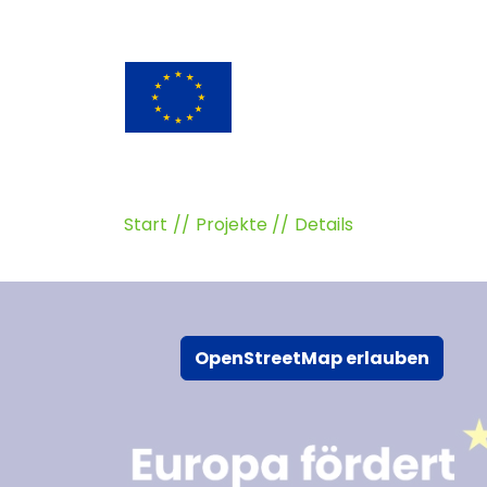
Start
Projekte
Details
OpenStreetMap erlauben