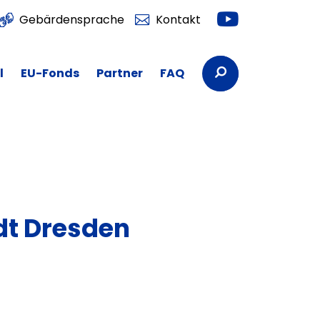
Youtube
Gebärdensprache
Kontakt
Suchbegriffe
l
EU-Fonds
Partner
FAQ
t Dresden