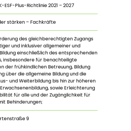
-ESF-Plus-Richtlinie 2021 – 2027
der stärken – Fachkräfte
rderung des gleichberechtigten Zugangs
iger und inklusiver allgemeiner und
 Bildung einschließlich des entsprechenden
, insbesondere für benachteiligte
n der frühkindlichen Betreuung, Bildung
ng über die allgemeine Bildung und die
Aus- und Weiterbildung bis hin zur höheren
 Erwachsenenbildung, sowie Erleichterung
lität für alle und der Zugänglichkeit für
it Behinderungen;
rtenstraße 9