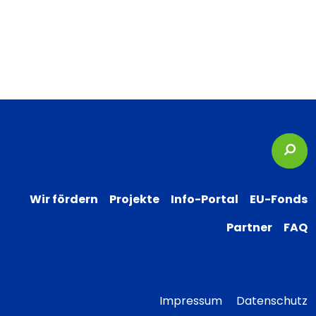
Suc
Wir fördern
Projekte
Info-Portal
EU-Fonds
Partner
FAQ
Impressum
Datenschutz