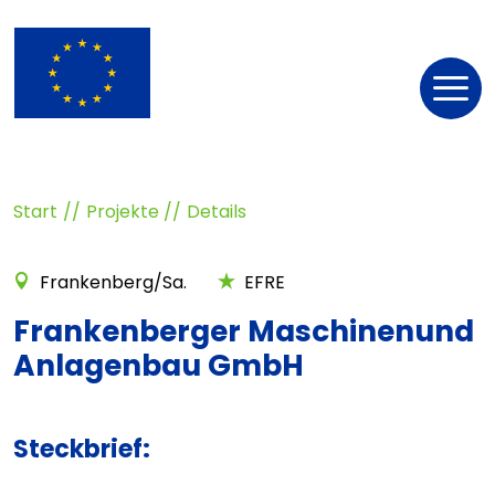
Nav
öff
Start
Projekte
Details
Frankenberg/Sa.
EFRE
Frankenberger Maschinenund
Anlagenbau GmbH
Steckbrief: