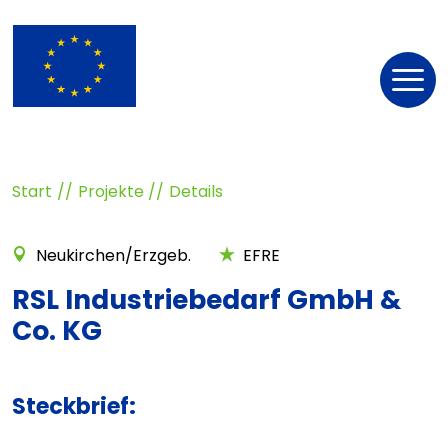
Nav
öff
Start
Projekte
Details
Neukirchen/Erzgeb.
EFRE
RSL Industriebedarf GmbH &
Co. KG
Steckbrief: