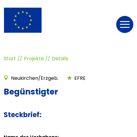
Nav
öff
Start
Projekte
Details
Neukirchen/Erzgeb.
EFRE
Begünstigter
Steckbrief: