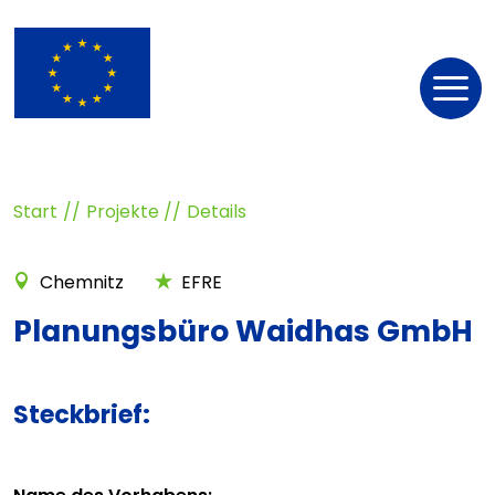
Nav
öff
Start
Projekte
Details
Chemnitz
EFRE
Planungsbüro Waidhas GmbH
Steckbrief: