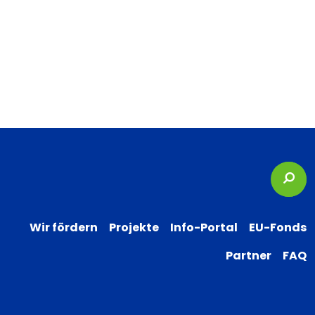
Suc
Wir fördern
Projekte
Info-Portal
EU-Fonds
Partner
FAQ