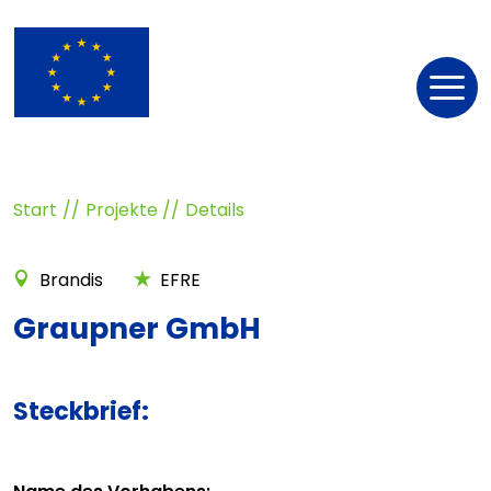
Nav
öff
Start
Projekte
Details
Brandis
EFRE
Graupner GmbH
Steckbrief: