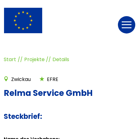
Nav
öff
Start
Projekte
Details
Zwickau
EFRE
Relma Service GmbH
Steckbrief: