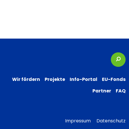
Suc
Wir fördern
Projekte
Info-Portal
EU-Fonds
Partner
FAQ
Impressum
Datenschutz