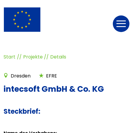
Nav
öff
Start
Projekte
Details
Dresden
EFRE
intecsoft GmbH & Co. KG
Steckbrief: