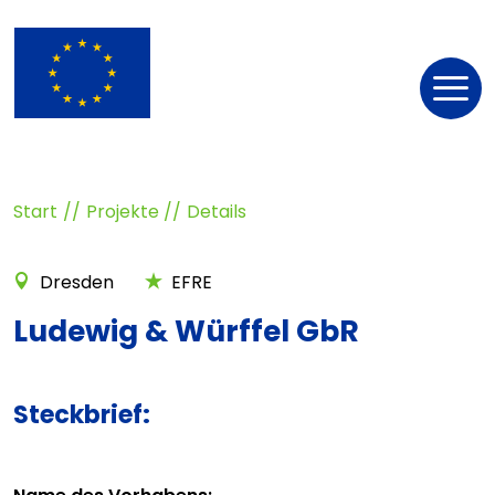
Nav
öff
Start
Projekte
Details
Dresden
EFRE
Ludewig & Würffel GbR
Steckbrief: