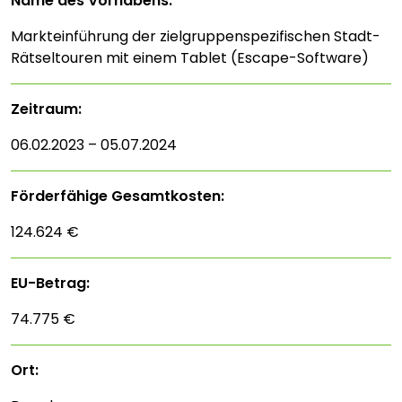
Name des Vorhabens:
Markteinführung der zielgruppenspezifischen Stadt-
Rätseltouren mit einem Tablet (Escape-Software)
Zeitraum:
06.02.2023 – 05.07.2024
Förderfähige Gesamtkosten:
124.624 €
EU-Betrag:
74.775 €
Ort: