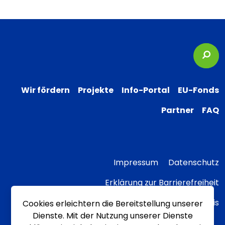
Suc
Wir fördern
Projekte
Info-Portal
EU-Fonds
Partner
FAQ
Impressum
Datenschutz
Erklärung zur Barrierefreiheit
Transparenzhinweis
Cookies erleichtern die Bereitstellung unserer
Dienste. Mit der Nutzung unserer Dienste