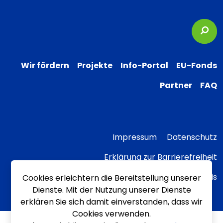
Suc
Wir fördern
Projekte
Info-Portal
EU-Fonds
Partner
FAQ
Impressum
Datenschutz
Erklärung zur Barrierefreiheit
Transparenzhinweis
Cookies erleichtern die Bereitstellung unserer
Dienste. Mit der Nutzung unserer Dienste
erklären Sie sich damit einverstanden, dass wir
Cookies verwenden.