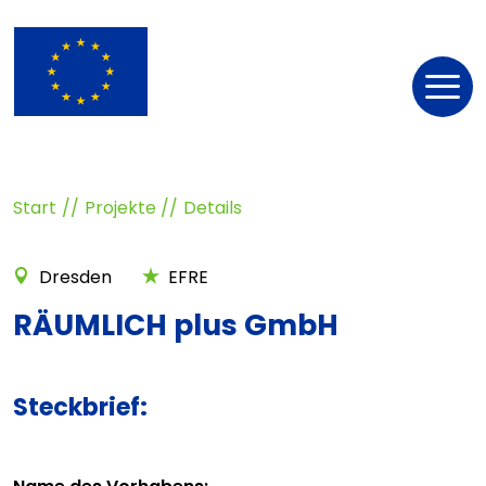
Nav
öff
Start
Projekte
Details
Dresden
EFRE
RÄUMLICH plus GmbH
Steckbrief: