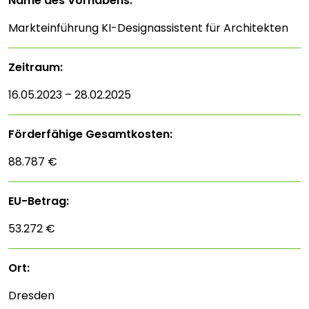
Name des Vorhabens:
Markteinführung KI-Designassistent für Architekten
Zeitraum:
16.05.2023 – 28.02.2025
Förderfähige Gesamtkosten:
88.787 €
EU-Betrag:
53.272 €
Ort:
Dresden