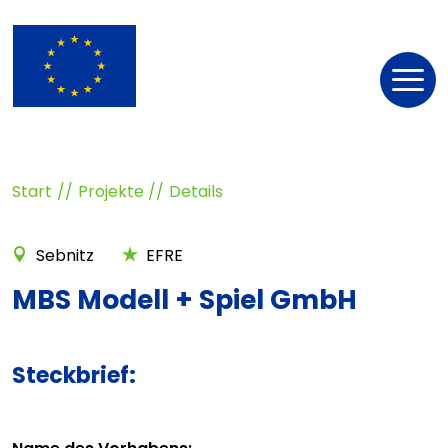
Nav
öff
Start
Projekte
Details
Sebnitz
EFRE
MBS Modell + Spiel GmbH
Steckbrief: