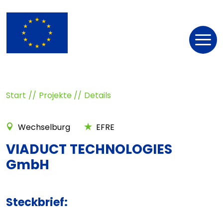
Nav
öff
Start
Projekte
Details
Wechselburg
EFRE
VIADUCT TECHNOLOGIES
GmbH
Steckbrief: