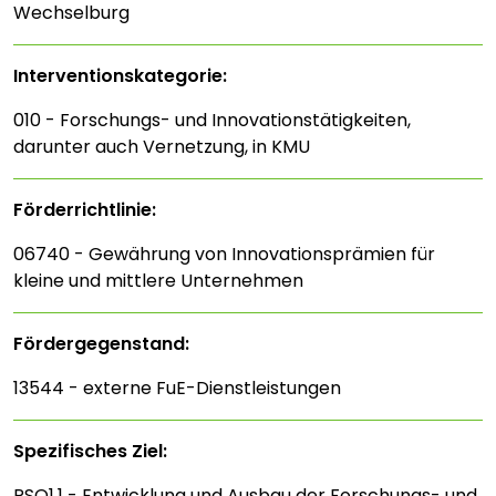
Wechselburg
Interventions­kategorie:
010 - Forschungs- und Innovationstätigkeiten,
darunter auch Vernetzung, in KMU
Förderrichtlinie:
06740 - Gewährung von Innovationsprämien für
kleine und mittlere Unternehmen
Fördergegenstand:
13544 - externe FuE-Dienstleistungen
Spezifisches Ziel:
RSO1.1 - Entwicklung und Ausbau der Forschungs- und