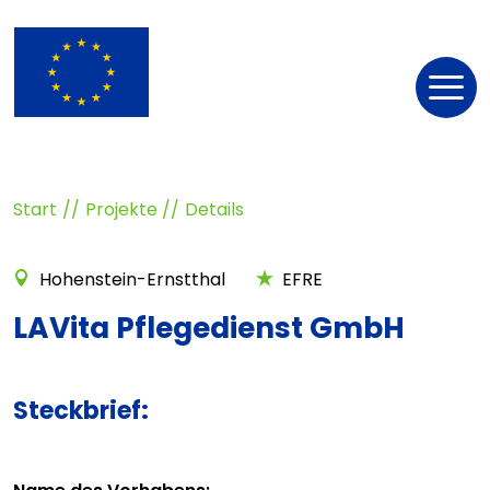
Nav
öff
Start
Projekte
Details
Hohenstein-Ernstthal
EFRE
LAVita Pflegedienst GmbH
Steckbrief: