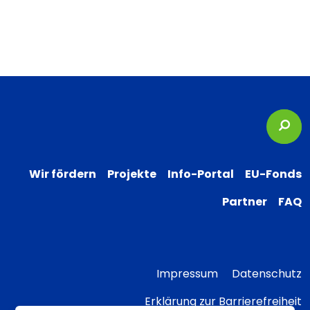
Suc
Wir fördern
Projekte
Info-Portal
EU-Fonds
Partner
FAQ
Impressum
Datenschutz
Erklärung zur Barrierefreiheit