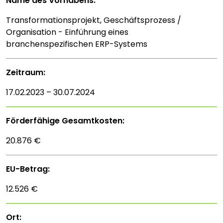
Name des Vorhabens:
Transformationsprojekt, Geschäftsprozess /
Organisation - Einführung eines
branchenspezifischen ERP-Systems
Zeitraum:
17.02.2023 – 30.07.2024
Förderfähige Gesamtkosten:
20.876 €
EU-Betrag:
12.526 €
Ort: