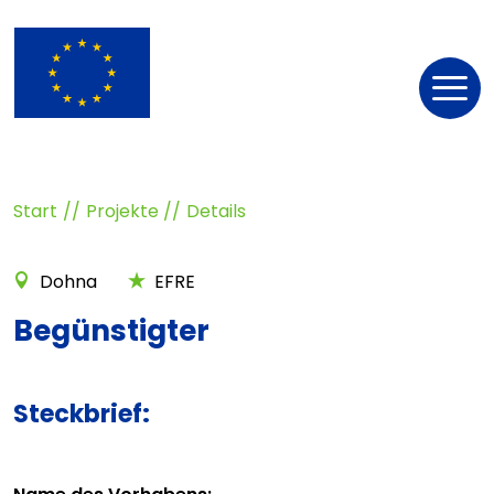
Nav
öff
Start
Projekte
Details
Dohna
EFRE
Begünstigter
Steckbrief: