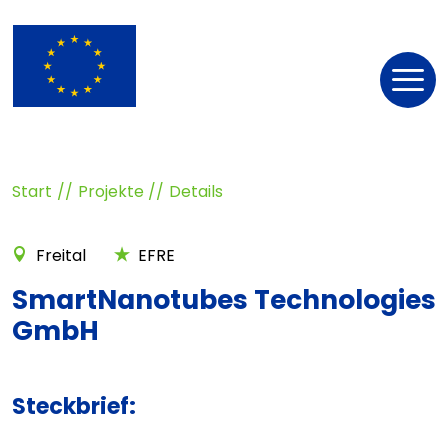
Nav
öff
Start
Projekte
Details
Freital
EFRE
SmartNanotubes Technologies
GmbH
Steckbrief: