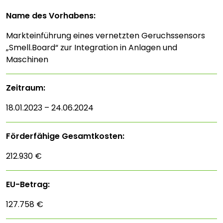
Name des Vorhabens:
Markteinführung eines vernetzten Geruchssensors
„Smell.Board“ zur Integration in Anlagen und
Maschinen
Zeitraum:
18.01.2023 – 24.06.2024
Förderfähige Gesamtkosten:
212.930 €
EU-Betrag:
127.758 €