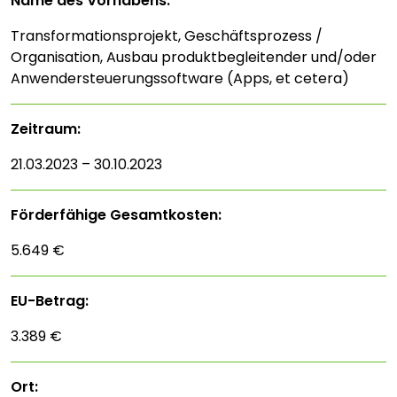
Name des Vorhabens:
Transformationsprojekt, Geschäftsprozess /
Organisation, Ausbau produktbegleitender und/oder
Anwendersteuerungssoftware (Apps, et cetera)
Zeitraum:
21.03.2023 – 30.10.2023
Förderfähige Gesamtkosten:
5.649 €
EU-Betrag:
3.389 €
Ort: