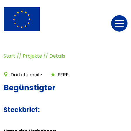
Nav
öff
Start
Projekte
Details
Dorfchemnitz
EFRE
Begünstigter
Steckbrief: