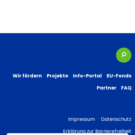
Suc
Wir fördern
Projekte
Info-Portal
EU-Fonds
Partner
FAQ
Impressum
Datenschutz
Erklärung zur Barrierefreiheit