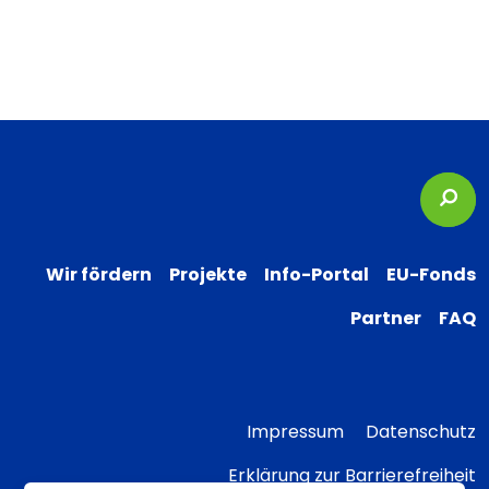
Suc
Wir fördern
Projekte
Info-Portal
EU-Fonds
Partner
FAQ
Impressum
Datenschutz
Erklärung zur Barrierefreiheit