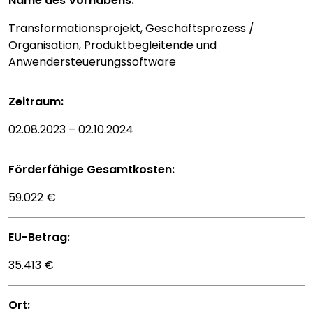
Name des Vorhabens:
Transformationsprojekt, Geschäftsprozess /
Organisation, Produktbegleitende und
Anwendersteuerungssoftware
Zeitraum:
02.08.2023 – 02.10.2024
Förderfähige Gesamtkosten:
59.022 €
EU-Betrag:
35.413 €
Ort: