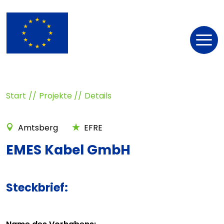
Nav
öff
Start
Projekte
Details
Amtsberg
EFRE
EMES Kabel GmbH
Steckbrief: