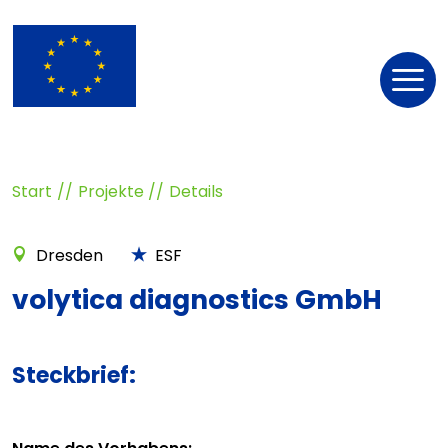
Nav
öff
Start
Projekte
Details
Dresden
ESF
volytica diagnostics GmbH
Steckbrief: