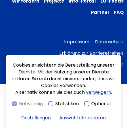
Wir fördern
Projekte
Info-Portal
EU-Fonds
Partner
FAQ
Impressum
Datenschutz
Erklärung zur Barrierefreiheit
Transparenzhinweis
Cookies erleichtern die Bereitstellung unserer
Dienste. Mit der Nutzung unserer Dienste
erklären Sie sich damit einverstanden, dass wir
Cookies verwenden.
Alternativ können Sie dies auch
verweigern
.
Notwendig
Statistiken
Optional
Einstellungen
Auswahl akzeptieren