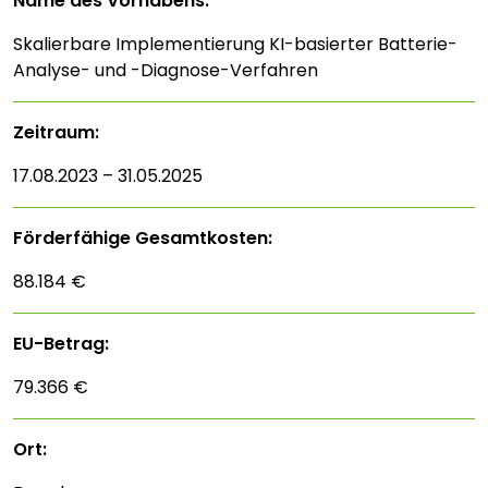
Name des Vorhabens:
Skalierbare Implementierung KI-basierter Batterie-
Analyse- und -Diagnose-Verfahren
Zeitraum:
17.08.2023 – 31.05.2025
Förderfähige Gesamtkosten:
88.184 €
EU-Betrag:
79.366 €
Ort: