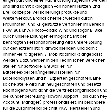
eingespart und einer Nachnutzung zugeführt werden
und sind somit ökologisch von hohem Nutzen. 2nd-
Life-Konzepte, Versicherungsprodukte und
Weiterverkauf, Brandsicherheit werden durch
Fraunhofer- und KI-gestützte Verfahren im Bereich
PKW, Bus, LKW, Photovoltaik, Wind und sogar E-Bike
durch unsere Lösungen ermöglicht. Mit der
bentragten Personalförderung wird unsere Lösung
auf den extrem stark anwachsenden, und damit
immer vielfältigeren, E-Mobilitätsmarkt angepasst
werden. Dazu werden in den Technischen Bereichen
Stellen für Software-Entwickler, für
Batterieexperten/Ingenieursstellen, für
Datenanalysten und KI-Experten geschaffen. Eine
solche Stelle wird nun neu geschaffen und besetzt.
Nachfolgend wird dann die Vertriebsorganisation und
die Kundenbetreuung (sowohl Support-, als auch Key
Account-Manager) professionalisiert. Insbesondere
für die Zusammenarbeit mit PKW-Herstellern und -