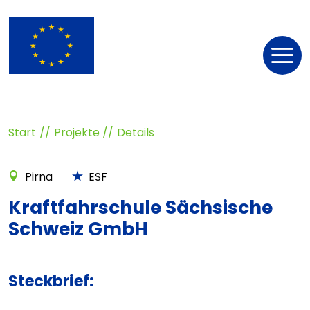
Nav
öff
Start
Projekte
Details
Pirna
ESF
Kraftfahrschule Sächsische
Schweiz GmbH
Steckbrief: