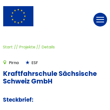
Nav
öff
Start
Projekte
Details
Pirna
ESF
Kraftfahrschule Sächsische
Schweiz GmbH
Steckbrief: