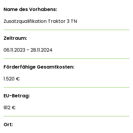
Name des Vorhabens:
Zusatzqualifikation Traktor 3 TN
Zeitraum:
06.11.2023 – 28.11.2024
Förderfähige Gesamtkosten:
1.520 €
EU-Betrag:
912 €
Ort: