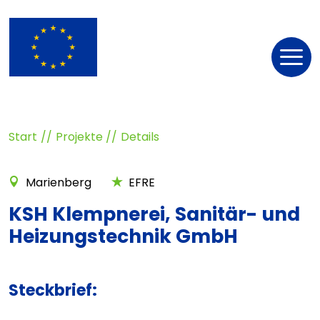
Nav
öff
Start
Projekte
Details
Marienberg
EFRE
KSH Klempnerei, Sanitär- und
Heizungstechnik GmbH
Steckbrief: