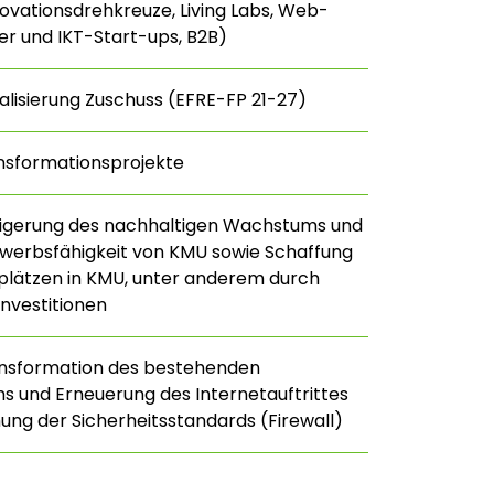
nnovationsdrehkreuze, Living Labs, Web-
r und IKT-Start-ups, B2B)
talisierung Zuschuss (EFRE-FP 21-27)
nsformationsprojekte
eigerung des nachhaltigen Wachstums und
werbsfähigkeit von KMU sowie Schaffung
plätzen in KMU, unter anderem durch
Investitionen
ansformation des bestehenden
 und Erneuerung des Internetauftrittes
ung der Sicherheitsstandards (Firewall)