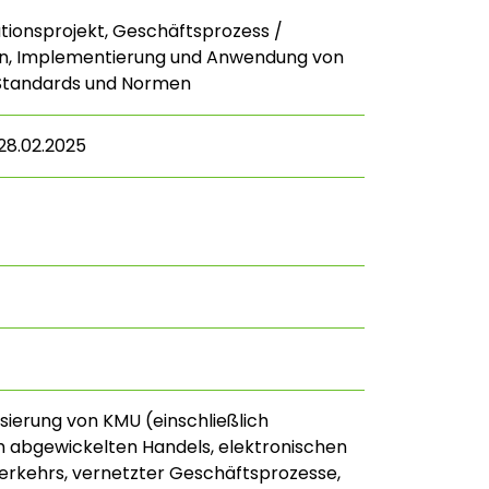
ionsprojekt, Geschäftsprozess /
on, Implementierung und Anwendung von
 Standards und Normen
 28.02.2025
lisierung von KMU (einschließlich
h abgewickelten Handels, elektronischen
rkehrs, vernetzter Geschäftsprozesse,