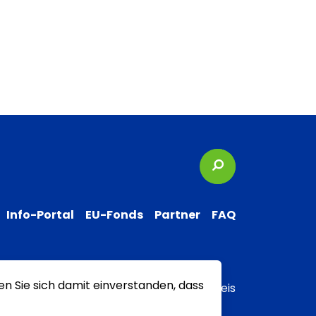
Suchbegriffe
Info-Portal
EU-Fonds
Partner
FAQ
en Sie sich damit einverstanden, dass
 zur Barrierefreiheit
Transparenzhinweis