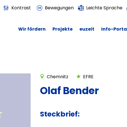
Kontrast
Bewegungen
Leichte Sprache
Wir fördern
Projekte
euzeit
Info-Porta
Chemnitz
EFRE
Olaf Bender
Steckbrief: