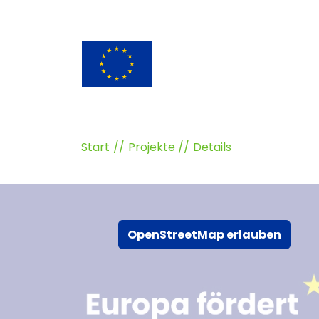
Start
Projekte
Details
OpenStreetMap erlauben