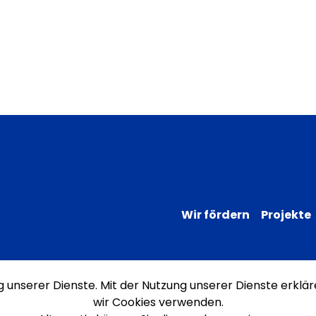
Wir fördern
Projekte
ng unserer Dienste. Mit der Nutzung unserer Dienste erklär
Impressum
Datenschutz
Erklärung
wir Cookies verwenden.