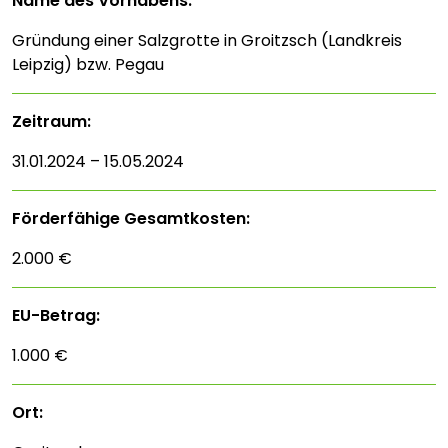
Name des Vorhabens:
Gründung einer Salzgrotte in Groitzsch (Landkreis
Leipzig) bzw. Pegau
Zeitraum:
31.01.2024 – 15.05.2024
Förderfähige Gesamtkosten:
2.000 €
EU-Betrag:
1.000 €
Ort: