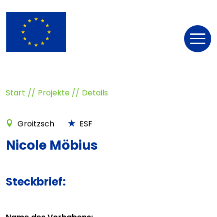
Nav
öff
Start
Projekte
Details
Groitzsch
ESF
Nicole Möbius
Steckbrief: