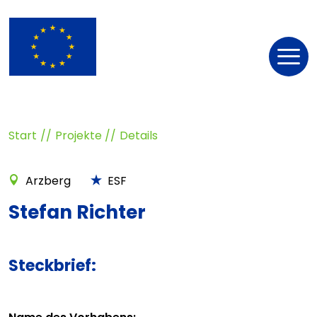
Nav
öff
Start
Projekte
Details
Arzberg
ESF
Stefan Richter
Steckbrief: