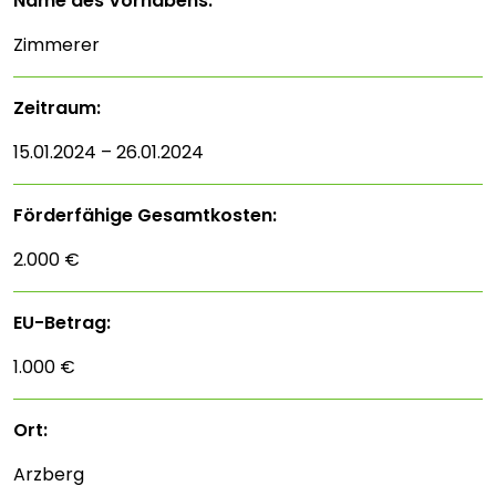
Name des Vorhabens:
Zimmerer
Zeitraum:
15.01.2024 – 26.01.2024
Förderfähige Gesamtkosten:
2.000 €
EU-Betrag:
1.000 €
Ort:
Arzberg