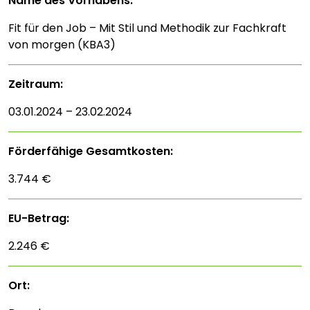
Name des Vorhabens:
Fit für den Job – Mit Stil und Methodik zur Fachkraft
von morgen (KBA3)
Zeitraum:
03.01.2024 – 23.02.2024
Förderfähige Gesamtkosten:
3.744 €
EU-Betrag:
2.246 €
Ort: