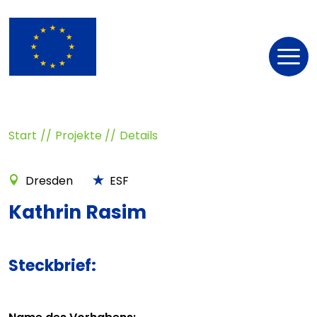
Nav
öff
Start
Projekte
Details
Dresden
ESF
Kathrin Rasim
Steckbrief: