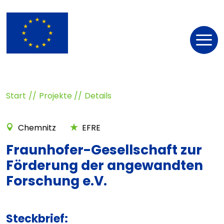
Nav
öff
Start
Projekte
Details
Chemnitz
EFRE
Fraunhofer-Gesellschaft zur
Förderung der angewandten
Forschung e.V.
Steckbrief: