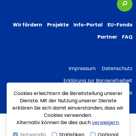
Suc
Wir fördern
Projekte
Info-Portal
EU-Fonds
Partner
FAQ
Impressum
Datenschutz
Erklärung zur Barrierefreiheit
Transparenzhinweis
Cookies erleichtern die Bereitstellung unserer
Dienste. Mit der Nutzung unserer Dienste
erklären Sie sich damit einverstanden, dass wir
Cookies verwenden.
Alternativ können Sie dies auch
verweigern
.
Notwendig
Statistiken
Optional