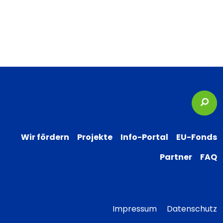
Suc
Wir fördern
Projekte
Info-Portal
EU-Fonds
Partner
FAQ
Impressum
Datenschutz