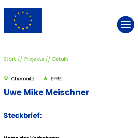
Nav
öff
Start
Projekte
Details
Chemnitz
EFRE
Uwe Mike Meischner
Steckbrief: