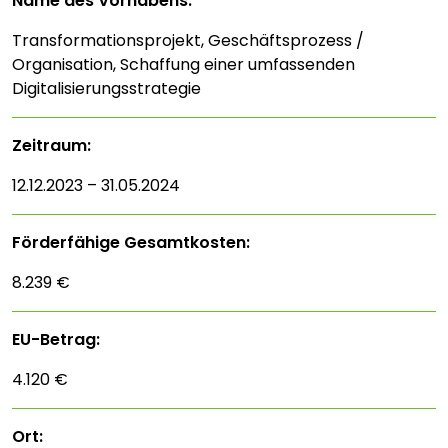
Name des Vorhabens:
Transformationsprojekt, Geschäftsprozess /
Organisation, Schaffung einer umfassenden
Digitalisierungsstrategie
Zeitraum:
12.12.2023 – 31.05.2024
Förderfähige Gesamtkosten:
8.239 €
EU-Betrag:
4.120 €
Ort: