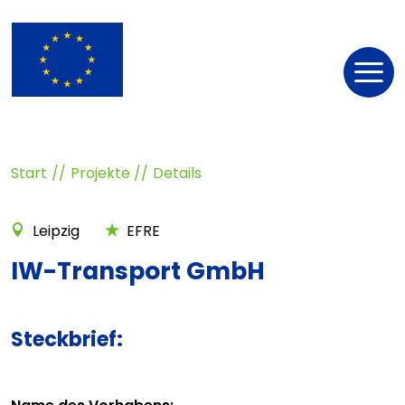
Nav
öff
Start
Projekte
Details
Leipzig
EFRE
IW-Transport GmbH
Steckbrief: