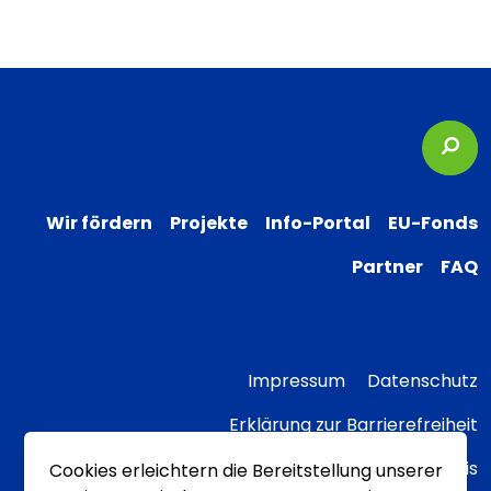
Suc
Wir fördern
Projekte
Info-Portal
EU-Fonds
Partner
FAQ
Impressum
Datenschutz
Erklärung zur Barrierefreiheit
Transparenzhinweis
Cookies erleichtern die Bereitstellung unserer