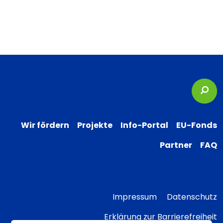
Suc
Wir fördern
Projekte
Info-Portal
EU-Fonds
Partner
FAQ
Impressum
Datenschutz
Erklärung zur Barrierefreiheit