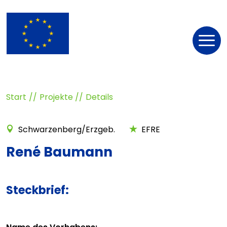
Nav
öff
Start
Projekte
Details
Schwarzenberg/Erzgeb.
EFRE
René Baumann
Steckbrief: