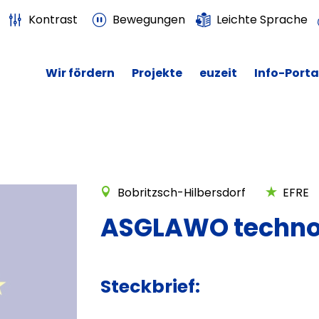
Kontrast
Bewegungen
Leichte Sprache
Wir fördern
Projekte
euzeit
Info-Porta
Bobritzsch-Hilbersdorf
EFRE
ASGLAWO techno
Steckbrief: