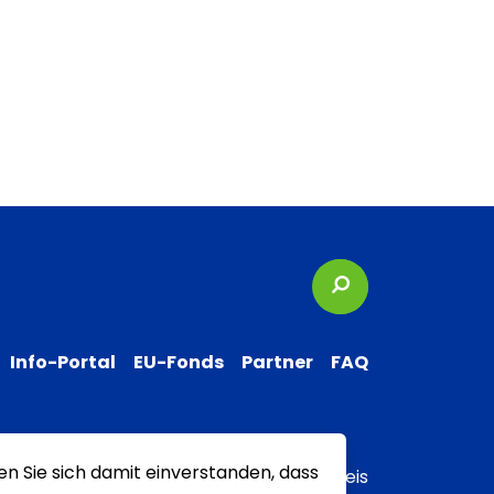
Suchbegriffe
Info-Portal
EU-Fonds
Partner
FAQ
en Sie sich damit einverstanden, dass
 zur Barrierefreiheit
Transparenzhinweis