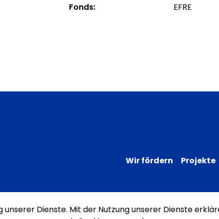
Fonds:
EFRE
Wir fördern
Projekte
ng unserer Dienste. Mit der Nutzung unserer Dienste erklär
Impressum
Datenschutz
Erklärung