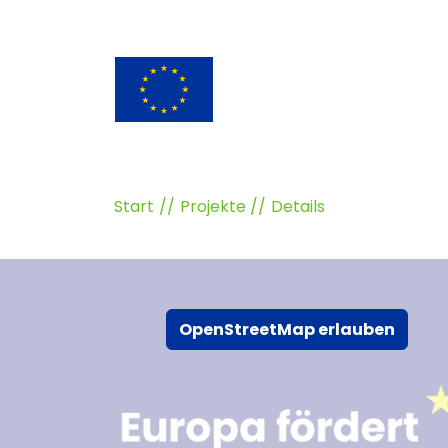
Start
Projekte
Details
OpenStreetMap erlauben