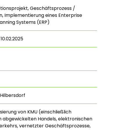
ionsprojekt, Geschäftsprozess /
n, Implementierung eines Enterprise
lanning Systems (ERP)
 10.02.2025
Hilbersdorf
lisierung von KMU (einschließlich
h abgewickelten Handels, elektronischen
rkehrs, vernetzter Geschäftsprozesse,