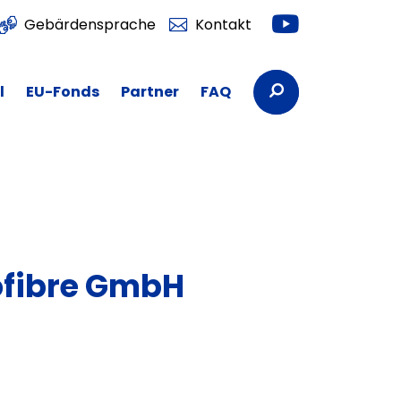
Youtube
Gebärdensprache
Kontakt
Suchbegriffe
l
EU-Fonds
Partner
FAQ
fibre GmbH