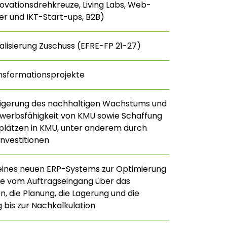
nnovationsdrehkreuze, Living Labs, Web-
r und IKT-Start-ups, B2B)
talisierung Zuschuss (EFRE-FP 21-27)
nsformationsprojekte
eigerung des nachhaltigen Wachstums und
werbsfähigkeit von KMU sowie Schaffung
plätzen in KMU, unter anderem durch
Investitionen
eines neuen ERP-Systems zur Optimierung
se vom Auftragseingang über das
n, die Planung, die Lagerung und die
g bis zur Nachkalkulation