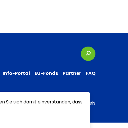
Suchbegriffe
Info-Portal
EU-Fonds
Partner
FAQ
en Sie sich damit einverstanden, dass
 zur Barrierefreiheit
Transparenzhinweis