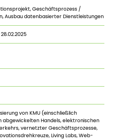
ionsprojekt, Geschäftsprozess /
n, Ausbau datenbasierter Dienstleistungen
 28.02.2025
lisierung von KMU (einschließlich
h abgewickelten Handels, elektronischen
rkehrs, vernetzter Geschäftsprozesse,
nnovationsdrehkreuze, Living Labs, Web-