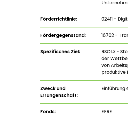
Unternehme
Förderrichtlinie:
02411 - Digi
Fördergegenstand:
16702 - Tra
Spezifisches Ziel:
RSO1.3 - St
der Wettbe
von Arbeits
produktive 
Zweck und
Einführung 
Errungenschaft:
Fonds:
EFRE