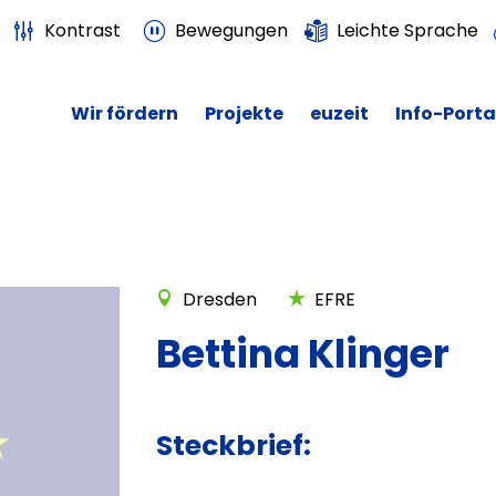
Kontrast
Bewegungen
Leichte Sprache
Wir fördern
Projekte
euzeit
Info-Porta
Dresden
EFRE
Bettina Klinger
Steckbrief: