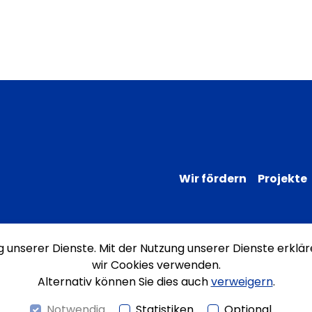
Wir fördern
Projekte
ng unserer Dienste. Mit der Nutzung unserer Dienste erklär
Impressum
Datenschutz
Erklärung
wir Cookies verwenden.
Alternativ können Sie dies auch
verweigern
.
Notwendig
Statistiken
Optional