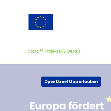
Start
Projekte
Details
OpenStreetMap erlauben