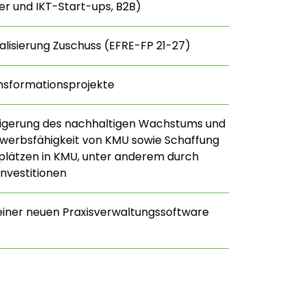
r und IKT-Start-ups, B2B)
talisierung Zuschuss (EFRE-FP 21-27)
nsformationsprojekte
eigerung des nachhaltigen Wachstums und
werbsfähigkeit von KMU sowie Schaffung
plätzen in KMU, unter anderem durch
Investitionen
einer neuen Praxisverwaltungssoftware