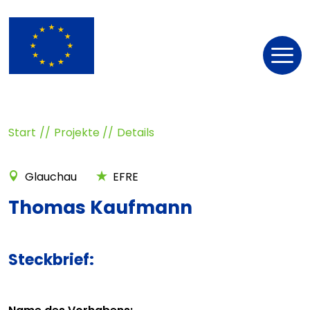
Nav
öff
Start
Projekte
Details
Glauchau
EFRE
Thomas Kaufmann
Steckbrief: