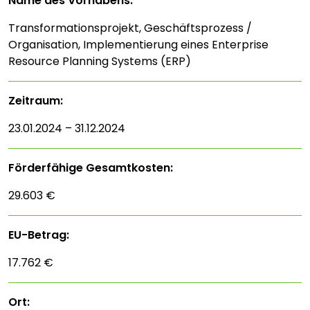
Name des Vorhabens:
Transformationsprojekt, Geschäftsprozess /
Organisation, Implementierung eines Enterprise
Resource Planning Systems (ERP)
Zeitraum:
23.01.2024 – 31.12.2024
Förderfähige Gesamtkosten:
29.603 €
EU-Betrag:
17.762 €
Ort: